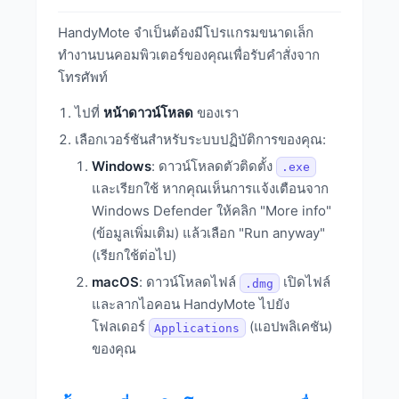
HandyMote จำเป็นต้องมีโปรแกรมขนาดเล็ก
ทำงานบนคอมพิวเตอร์ของคุณเพื่อรับคำสั่งจาก
โทรศัพท์
ไปที่
หน้าดาวน์โหลด
ของเรา
เลือกเวอร์ชันสำหรับระบบปฏิบัติการของคุณ:
Windows
: ดาวน์โหลดตัวติดตั้ง
.exe
และเรียกใช้ หากคุณเห็นการแจ้งเตือนจาก
Windows Defender ให้คลิก "More info"
(ข้อมูลเพิ่มเติม) แล้วเลือก "Run anyway"
(เรียกใช้ต่อไป)
macOS
: ดาวน์โหลดไฟล์
เปิดไฟล์
.dmg
และลากไอคอน HandyMote ไปยัง
โฟลเดอร์
(แอปพลิเคชัน)
Applications
ของคุณ