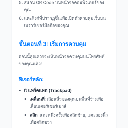
สแกน QR Code บนหน้าจอคอมพิวเตอร์ของ
คุณ
แตะลิงก์ที่ปรากฏขึ้นเพื่อเปิดตัวควบคุมเว็บบน
เบราว์เซอร์มือถือของคุณ
ขั้นตอนที่ 3: เริ่มการควบคุม
ตอนนี้คุณควรจะเห็นหน้าจอควบคุมบนโทรศัพท์
ของคุณแล้ว!
ฟีเจอร์หลัก:
🖱️ แทร็คแพด (Trackpad)
เคลื่อนที่
: เลื่อนนิ้วของคุณบนพื้นที่ว่างเพื่อ
เลื่อนเคอร์เซอร์เมาส์
คลิก
: แตะหนึ่งครั้งเพื่อคลิกซ้าย, แตะสองนิ้ว
เพื่อคลิกขวา