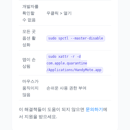
개발자를
확인할
우클릭 > 열기
수 없음
모든 곳
옵션 활
sudo spctl --master-disable
성화
sudo xattr -r -d
앱이 손
com.apple.quarantine
상됨
/Applications/HandyMote.app
마우스가
움직이지
손쉬운 사용 권한 부여
않음
이 해결책들이 도움이 되지 않으면
문의하기
에
서 지원을 받으세요.