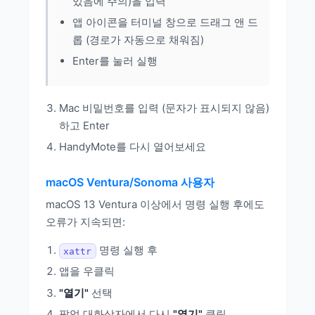
있음에 주의)을 입력
앱 아이콘을 터미널 창으로 드래그 앤 드
롭 (경로가 자동으로 채워짐)
Enter를 눌러 실행
Mac 비밀번호를 입력 (문자가 표시되지 않음)
하고 Enter
HandyMote를 다시 열어보세요
macOS Ventura/Sonoma 사용자
macOS 13 Ventura 이상에서 명령 실행 후에도
오류가 지속되면:
명령 실행 후
xattr
앱을 우클릭
"열기"
선택
팝업 대화상자에서 다시
"열기"
클릭