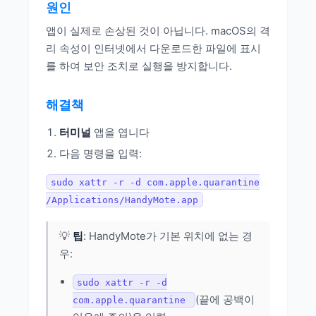
원인
앱이 실제로 손상된 것이 아닙니다. macOS의 격
리 속성이 인터넷에서 다운로드한 파일에 표시
를 하여 보안 조치로 실행을 방지합니다.
해결책
터미널
앱을 엽니다
다음 명령을 입력:
sudo xattr -r -d com.apple.quarantine
/Applications/HandyMote.app
💡
팁
: HandyMote가 기본 위치에 없는 경
우:
sudo xattr -r -d
(끝에 공백이
com.apple.quarantine