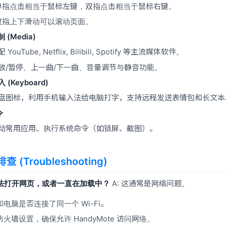
 单指点击相当于鼠标左键，双指点击相当于鼠标右键。
 双指上下滑动可以滚动页面。
 (Media)
YouTube, Netflix, Bilibili, Spotify 等主流媒体软件。
放/暂停、上一曲/下一曲、音量调节与静音功能。
 (Keyboard)
盘图标，利用手机输入法给电脑打字，支持远程发送表情包和长文本
令
动常用应用、执行系统命令（如锁屏、截图）。
 (Troubleshooting)
无法打开网页，或者一直在加载中？
A: 这通常是网络问题。
电脑是否连接了同一个 Wi-Fi。
火墙设置，确保允许 HandyMote 访问网络。