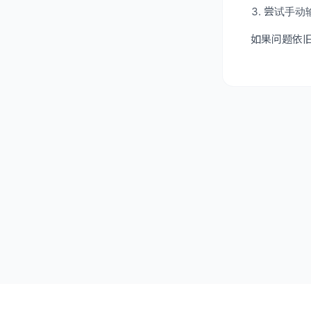
尝试手动输
如果问题依