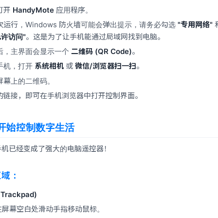
打开
HandyMote
应用程序。
运行，Windows 防火墙可能会弹出提示，请务必勾选
"专用网络"
允许访问"
。这是为了让手机能通过局域网找到电脑。
后，主界面会显示一个
二维码 (QR Code)
。
手机，打开
系统相机
或
微信/浏览器扫一扫
。
屏幕上的二维码。
的链接，即可在手机浏览器中打开控制界面。
开始控制数字生活
手机已经变成了强大的电脑遥控器！
区域：
(Trackpad)
 在屏幕空白处滑动手指移动鼠标。