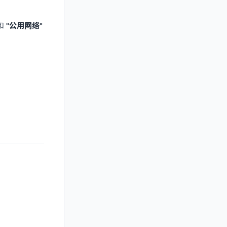
和
"公用网络"