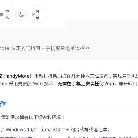
登
中
文
录
yMote 快速入门指南 - 手机变身电脑遥控器
 HandyMote
！本教程将帮助您在几分钟内完成设置，实现用手机
Mote 采用先进的 Web 技术，
无需在手机上安装任何 App
，即开即用
工作
，请确保您拥有以下设备和环境：
装了 Windows 10/11 或 macOS 11+ 的台式机或笔记本。