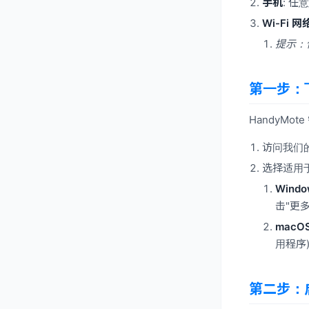
手机
: 任
Wi-Fi 网
提示：
第一步：
HandyM
访问我们
选择适用
Wind
击"更
macO
用程序
第二步：