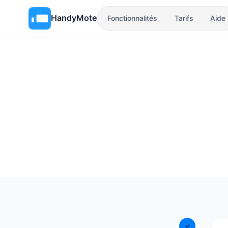
HandyMote
Fonctionnalités
Tarifs
Aide
✓