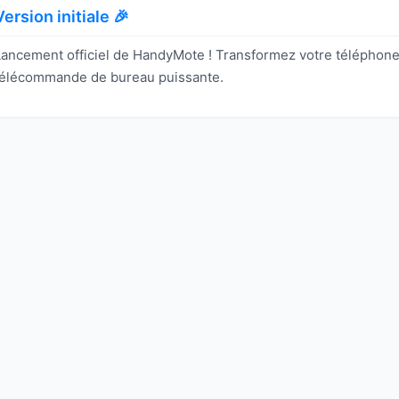
Version initiale 🎉
Lancement officiel de HandyMote ! Transformez votre téléphon
télécommande de bureau puissante.