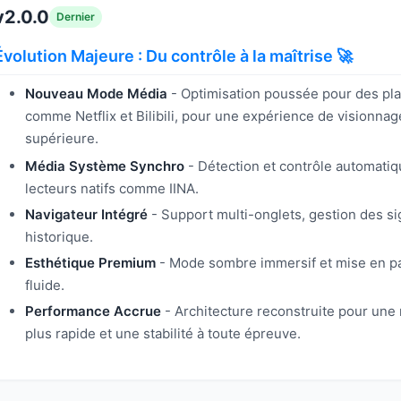
v2.0.0
Dernier
Évolution Majeure : Du contrôle à la maîtrise 🚀
Nouveau Mode Média
- Optimisation poussée pour des pl
comme Netflix et Bilibili, pour une expérience de visionnag
supérieure.
Média Système Synchro
- Détection et contrôle automati
lecteurs natifs comme IINA.
Navigateur Intégré
- Support multi-onglets, gestion des si
historique.
Esthétique Premium
- Mode sombre immersif et mise en pa
fluide.
Performance Accrue
- Architecture reconstruite pour une
plus rapide et une stabilité à toute épreuve.