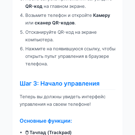
QR-код
на главном экране.
Возьмите телефон и откройте
Камеру
или
сканер QR-кодов
.
Отсканируйте QR-код на экране
компьютера.
Нажмите на появившуюся ссылку, чтобы
открыть пульт управления в браузере
телефона.
Шаг 3: Начало управления
Теперь вы должны увидеть интерфейс
управления на своем телефоне!
Основные функции:
🖱️ Тачпад (Trackpad)