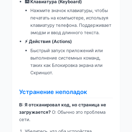
⌨️ Клавиатура (Keyboard)
Нажмите значок клавиатуры, чтобы
печатать на компьютере, используя
клавиатуру телефона. Поддерживает
эмодзи и ввод длинного текста.
⚡ Действия (Actions)
Быстрый запуск приложений или
выполнение системных команд,
таких как Блокировка экрана или
Скриншот.
Устранение неполадок
В: Я отсканировал код, но страница не
загружается?
О: Обычно это проблема
сети.
Убедитесь, что оба устройства