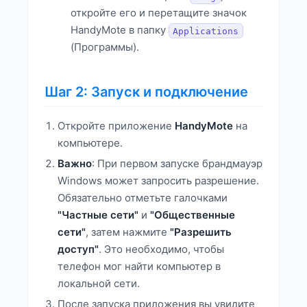
откройте его и перетащите значок
HandyMote в папку
Applications
(Программы).
Шаг 2: Запуск и подключение
Откройте приложение
HandyMote
на
компьютере.
Важно
: При первом запуске брандмауэр
Windows может запросить разрешение.
Обязательно отметьте галочками
"Частные сети"
и
"Общественные
сети"
, затем нажмите
"Разрешить
доступ"
. Это необходимо, чтобы
телефон мог найти компьютер в
локальной сети.
После запуска приложения вы увидите