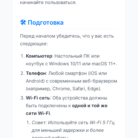
начинайте пользоваться.
🛠️ Подготовка
Перед началом убедитесь, что у вас есть
следующее:
Компьютер
: Настольный ПК или
ноутбук с Windows 10/11 или macOS 11+.
Телефон
: Любой смартфон (iOS или
Android) с современным веб-браузером
(например, Chrome, Safari, Edge).
Wi-Fi сеть
: Оба устройства должны
быть подключены к
одной и той же
сети Wi-Fi
.
Совет: Используйте сеть Wi-Fi 5 ГГц
для меньшей задержки и более
плавной работы.