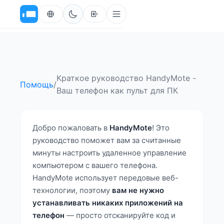
Краткое руководство HandyMote -
Помощь
/
Ваш телефон как пульт для ПК
Добро пожаловать в
HandyMote
! Это
руководство поможет вам за считанные
минуты настроить удаленное управление
компьютером с вашего телефона.
HandyMote использует передовые веб-
технологии, поэтому
вам не нужно
устанавливать никаких приложений на
телефон
— просто отсканируйте код и