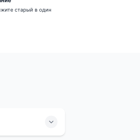
ание
жите старый в один