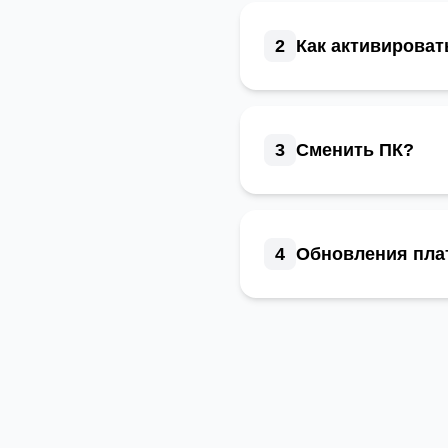
2
Как активироват
3
Сменить ПК?
4
Обновления пла