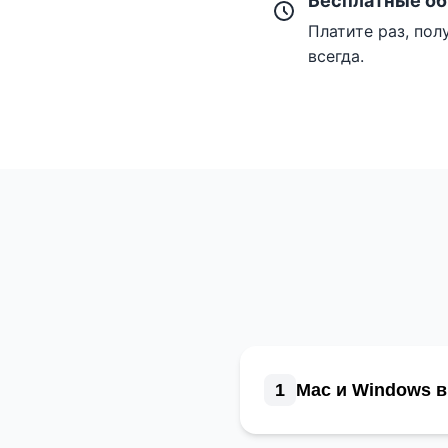
Бесплатные об
Платите раз, пол
всегда.
1
Mac и Windows 