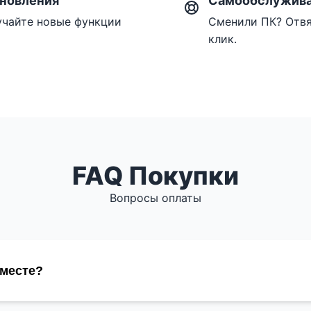
новления
Самообслужив
учайте новые функции
Сменили ПК? Отвя
клик.
FAQ Покупки
Вопросы оплаты
вместе?