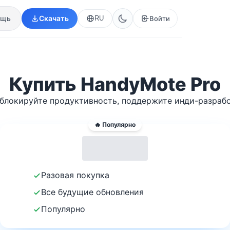
ощь
Скачать
Войти
RU
Купить HandyMote Pro
блокируйте продуктивность, поддержите инди-разраб
🔥 Популярно
Разовая покупка
Все будущие обновления
Популярно